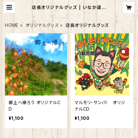
店長オリジナルグッズ | いなか道の
駅やしまや
HOME
オリジナルグッズ
店長オリジナルグッズ
郷土へ帰ろう オリジナルC
マルモリ・サンバ！ オリジ
D
ナルCD
¥1,100
¥1,100