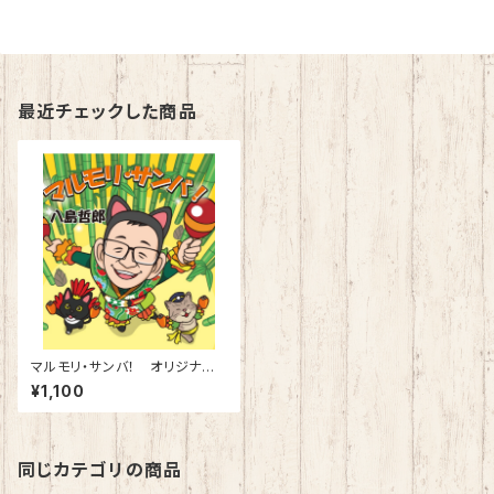
最近チェックした商品
マルモリ・サンバ！ オリジナルC
D
¥1,100
同じカテゴリの商品