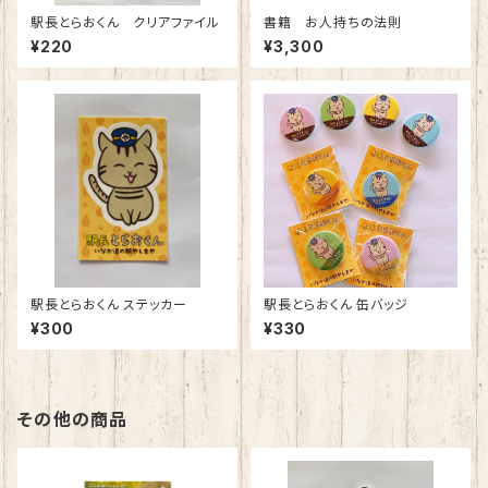
駅長とらおくん クリアファイル
書籍 お人持ちの法則
¥220
¥3,300
駅長とらおくん ステッカー
駅長とらおくん 缶バッジ
¥300
¥330
その他の商品