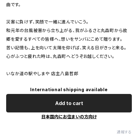
曲です。
災害に負けず、笑顔で一緒に進んでいこう。
和元年の台風被害から立ち上がる、我がふるさと丸森町から故
郷を愛するすべての皆様へ、想いをサンバにこめて贈ります。
苦い記憶も、上を向いて太陽を仰げば、笑える日がきっと来る。
心がふつと疲れた時は、丸森町へどうぞお越しください。
いなか道の駅やしまや 店主八島哲郎
International shipping available
Add to cart
日本国内にお住まいの方向け
通報する