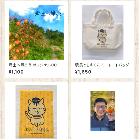
郷土へ帰ろう オリジナルCD
駅長とらおくん ミニトートバッグ
¥1,100
¥1,650