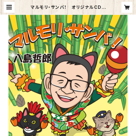
マルモリ・サンバ！ オリジナルCD |
いなか道の駅やしまや