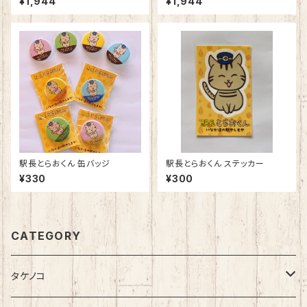
¥1,944
¥1,944
駅長とらおくん 缶バッジ
駅長とらおくん ステッカー
¥330
¥300
CATEGORY
タケノコ